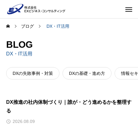
ブログ
DX・IT活用
BLOG
DX・IT活用
DXの失敗事例・対策
DXの基礎・進め方
情報セ
DX推進の社内体制づくり｜誰が・どう進めるかを整理す
る
2026.08.09