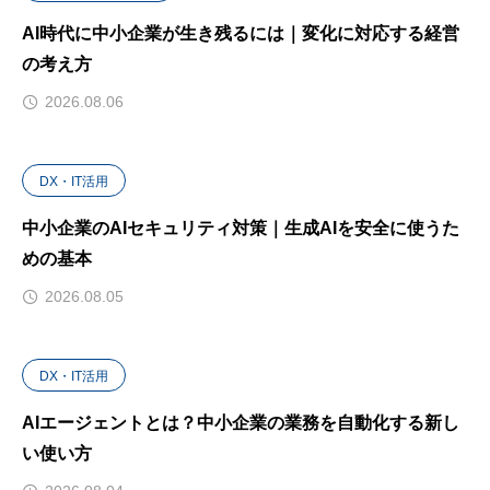
AI時代に中小企業が生き残るには｜変化に対応する経営
の考え方
2026.08.06
DX・IT活用
中小企業のAIセキュリティ対策｜生成AIを安全に使うた
めの基本
2026.08.05
DX・IT活用
AIエージェントとは？中小企業の業務を自動化する新し
い使い方